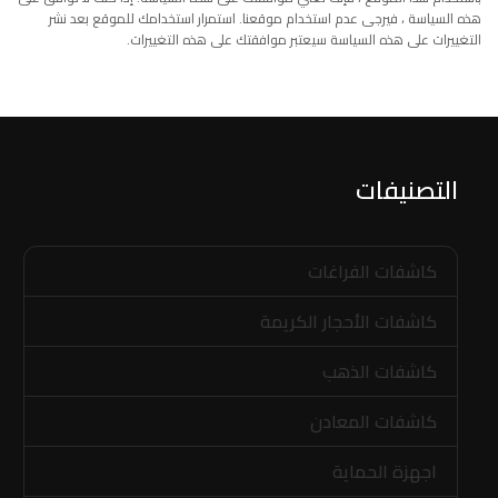
هذه السياسة ، فيرجى عدم استخدام موقعنا. استمرار استخدامك للموقع بعد نشر
التغييرات على هذه السياسة سيعتبر موافقتك على هذه التغييرات.
التصنيفات
كاشفات الفراغات
كاشفات الأحجار الكريمة
كاشفات الذهب
كاشفات المعادن
اجهزة الحماية