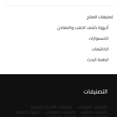
price
price
تصنيفات المنتج
أجهزة كشف الذهب والمعادن
اكسسوارات
الكاشفات
انظمة البحث
التصنيفات
كاشفات الفراغات
كاشفات الأحجار الكريمة
كاشفات الذهب
كاشفات المعادن
اجهزة الحماية
كاشفات الكنوز
كاشفات المياه