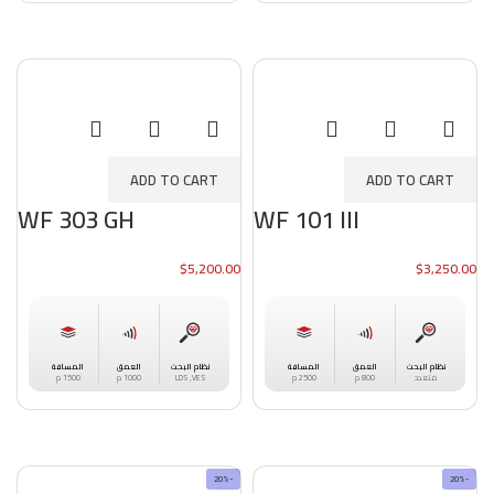
ADD TO CART
ADD TO CART
WF 303 GH
WF 101 III
$
5,200.00
$
3,250.00
العمق
المسافة
العمق
المسافة
نظام البحث
نظام البحث
800 م
2500 م
1000 م
1500 م
متعدد
LDS ,VES
-20%
-20%