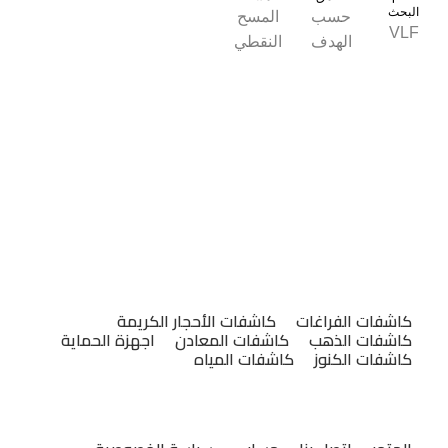
البحث
حسب
المسح
VLF
الهدف
النقطي
التصنيفات
كاشفات الفراغات
كاشفات الأحجار الكريمة
كاشفات الذهب
كاشفات المعادن
اجهزة الحماية
كاشفات الكنوز
كاشفات المياه
روابط مهمة