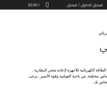
تسجيل الدخول / تسجيل
/
0.00
$
بائي
ئي
اقة الكهربائية للأجهزة لإعادة شحن البطارية ,
مختلفة, من ناحية الفولتية وقوة الأمبير , يرجى
لخاص بك .