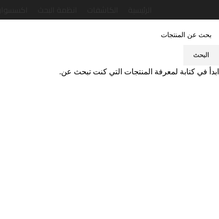
الرئيسية
الكاشفات
انظمة البحث
اكسسوار
البحث
ابدأ في كتابة لمعرفة المنتجات التي كنت تبحث عن.
اضغط للتكبير