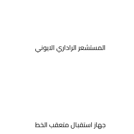
اﻟﻤﺴﺘﺸﻌﺮ اﻟﺮاداري الايوني
جهاز استقبال متعقب الخط