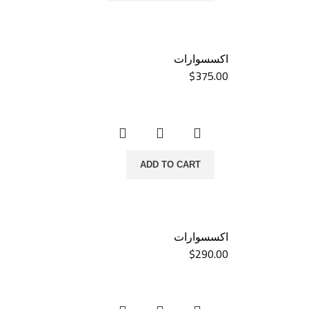
اكسسوارات
$
375.00
ADD TO CART
اكسسوارات
$
290.00