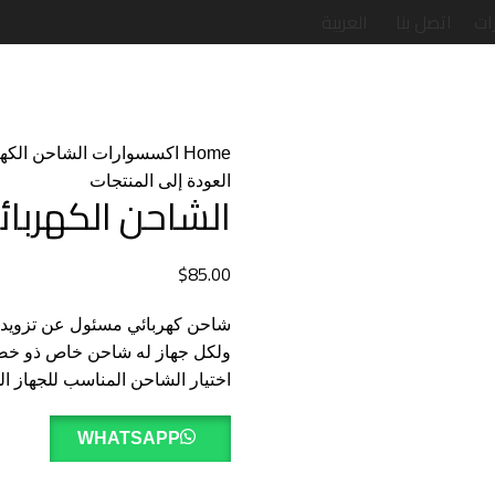
ات
اتصل بنا
العربية
Home
اكسسوارات
الشاحن الكهر
العودة إلى المنتجات
الشاحن الكهربا
$
85.00
شاحن كهربائي مسئول عن تزويد الط
ولكل جهاز له شاحن خاص ذو خصاص 
اختيار الشاحن المناسب للجهاز ا
WHATSAPP